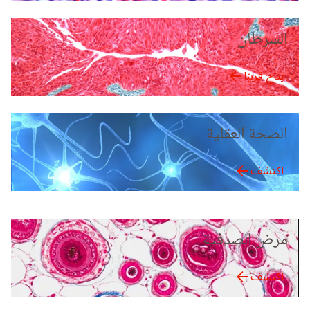
السرطان
يتاح قريبًا
الصحة العقلية
اكتشف
مرض الصدفية
اكتشف