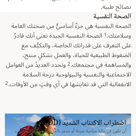
نصائح طبية.
الصحة النفسية
الصحة النفسية هي جزءٌ أساسيٌّ من صحتك العامة
1
وسلامتك.
الصحة النفسية الجيدة تعني أنك قادرٌ
على التعرف على قدراتك الخاصة، والتكيُّف مع
الضغوط الطبيعية للحياة، والعمل بشكلٍ منتج،
2
والمساهمة في مجتمعك.
وتحدد العديدُ من العوامل
الاجتماعية والنفسية والبيولوجية درجة السلامة
2
الانفعالية التي قد تعايشها في أي وقتٍ من الأوقات.
اضطراب الاكتئاب الشديد (MDD)
أن تكون في حالة مزاجية سيئة أو تشعر بالحزن بسبب حدوث شيء